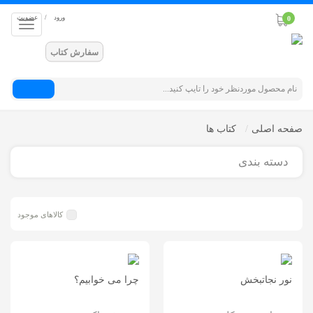
ورود
/
عضویت
0
سفارش کتاب
جستجو
صفحه اصلی
کتاب ها
دسته بندی
کالاهای موجود
نور نجاتبخش
چرا می خوابیم؟