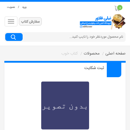
ورود
/
عضویت
0
سفارش کتاب
جستجو
صفحه اصلی
محصولات
کتاب خوب
ثبت شکایت