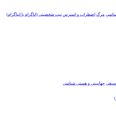
ناسی
مرگ
اضطراب و استرس
تیپ شخصیتی (اناگرام یا انیاگرام)
سیقی
جهانبینی و هستی شناسی
)