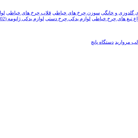
 گلدوزی و خانگی
سوزن چرخ های خیاطی
قلاب چرخ های خیاطی
لوا
اع تیغ های چرخ خیاطی
لوازم یدکی چرخ دستی
لوازم یدکی ژانومه (802، 672, 808, 6000 و ...)
لب مروارید
دستگاه پانچ