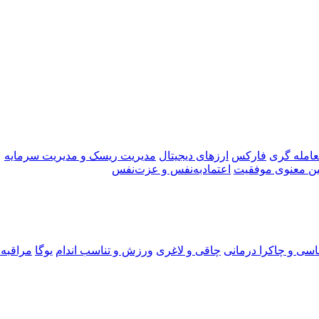
عامله گری
فارکس
ارزهای دیجیتال
مدیریت ریسک و مدیریت سرمایه
ین معنوی موفقیت
اعتماد‌به‌نفس و عزت‌نفس
اسی و چاکرا درمانی
چاقی و لاغری
ورزش و تناسب اندام
یوگا
مراقبه 