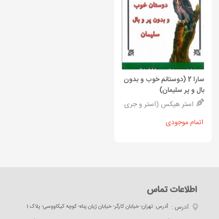
سارا 2 (دوستانم خوب و بدون
بال و پر سلیمان)
استر هیکس (استر و جری هیکس)
اتمام موجودی
اطلاعات تماس
آدرس :
آدرس: تهران- خیابان کارگر- خیابان ژیان پناه- کوچه کیکاووسی- پلاک 1