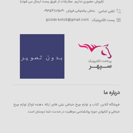
(فروش حضوری نداریم. سفارشات از طریق پست ارسال می شوند)
تلفن تماس:
09354112529 : بخش پشتیبانی فروش.
پست الکترونیک:
gozide.kotob@gmail.com
درباره ما
فروشگاه آنلاین کتاب و لوازم چرخ خیاطی نیلی فلاور ارائه دهنده انواع لوازم چرخ
خیاطی و کتابهای حوزه روانشناسی موفقیت در خدمت شما دوستان است.