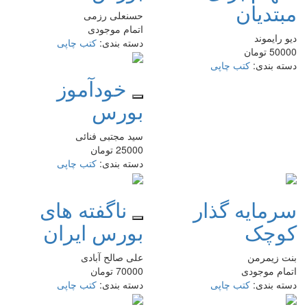
مبتدیان
حسنعلی رزمی
اتمام موجودی
دیو رایموند
دسته بندی:
کتب چاپی
50000
تومان
دسته بندی:
کتب چاپی
خودآموز
بورس
سید مجتبی فنائی
25000
تومان
دسته بندی:
کتب چاپی
سرمایه گذار
ناگفته های
کوچک
بورس ایران
بنت زیمرمن
علی صالح آبادی
اتمام موجودی
70000
تومان
دسته بندی:
کتب چاپی
دسته بندی:
کتب چاپی