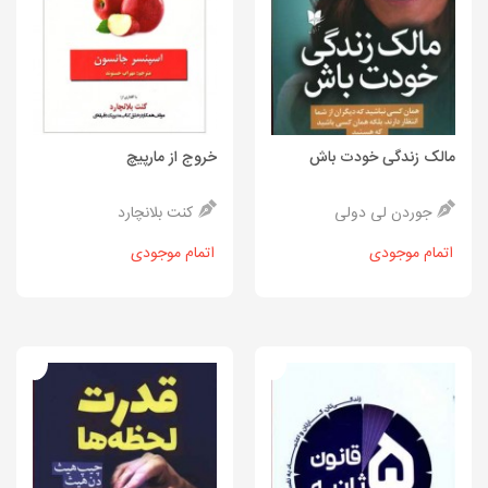
مالک زندگی خودت باش
خروج از مارپیچ
جوردن لی دولی
کنت بلانچارد
اتمام موجودی
اتمام موجودی