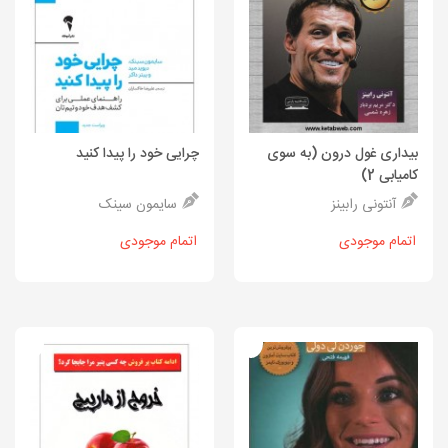
بیداری غول درون (به سوی
چرایی خود را پیدا کنید
کامیابی 2)
آنتونی رابینز
سایمون سینک
اتمام موجودی
اتمام موجودی