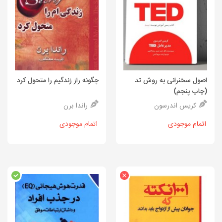
اصول سخنرانی به روش تد
چگونه راز زندگیم را متحول کرد
(چاپ پنجم)
کریس اندرسون
راندا برن
اتمام موجودی
اتمام موجودی