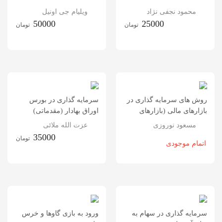
محمود نجفی نژاد
ویلیام جی اونیل
50000
25000
تومان
تومان
روش های سرمایه گذاری در
سرمایه گذاری در بورس
بازارهای مالی (بازارهای
اوراق بهادار (مقدماتی)
سهام، ارز، سکه و طلا)
مسعود نوروزی
عزت الله ملائی
35000
تومان
اتمام موجودی
سرمایه گذاری در سهام به
ورود به بازی گاوها و خرس