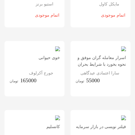
مایکل کاول
استیو برنز
اتمام موجودی
اتمام موجودی
اسرار معامله گران موفق و
خوی حیوانی
نحوه بخورد با شرایط بحران
سارا اعتمادی عیدگاهی
جورج آکرلوف
165000
55000
تومان
تومان
فیلتر نویسی در بازار سرمایه
کانسلیم