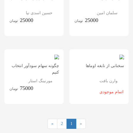
سلمان امین
حسین اسدی نیا
25000
25000
تومان
تومان
سخنانی از نابغه اوماها
چگونه سهام سودآور انتخاب
کنیم
وارن بافت
مورنینگ استار
75000
تومان
اتمام موجودی
»
2
1
«