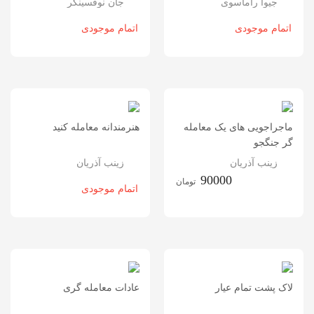
جیوا راماسوی
جان نوفسینگر
اتمام موجودی
اتمام موجودی
ماجراجویی های یک معامله
هنرمندانه معامله کنید
گر جنگجو
زینب آذریان
زینب آذریان
90000
تومان
اتمام موجودی
لاک پشت تمام عیار
عادات معامله گری