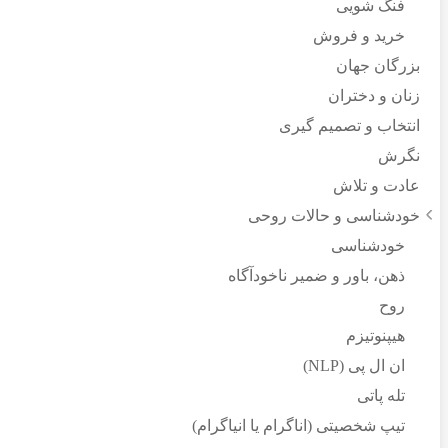
فنگ شویی
خرید و فروش
بزرگان جهان
زنان و دختران
انتخاب و تصمیم گیری
نگرش
عادت و تلاش
خودشناسی و حالات روحی
خودشناسی
ذهن، باور و ضمیر ناخودآگاه
روح
هیپنوتیزم
ان ال پی (NLP)
تله پاتی
تیپ شخصیتی (اناگرام یا انیاگرام)