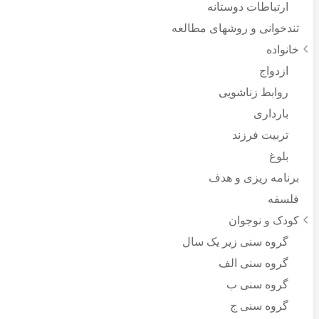
ارتباطات دوستانه
تندخوانی و روشهای مطالعه
خانواده
ازدواج
روابط زناشویی
بارداری
تربیت فرزند
بلوغ
برنامه ریزی و هدف
فلسفه
کودک و نوجوان
گروه سنی زیر یک سال
گروه سنی الف
گروه سنی ب
گروه سنی ج