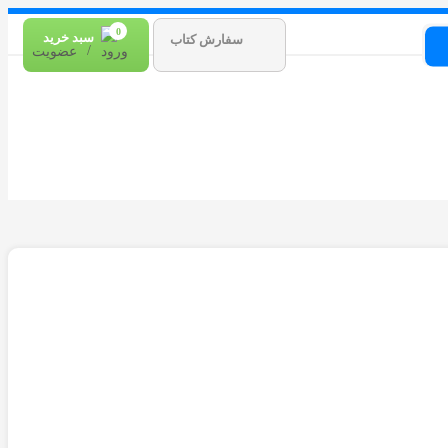
0
سبد خرید
سفارش کتاب
/
ورود
عضویت