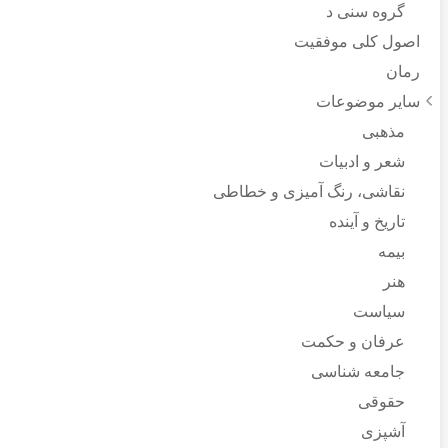
گروه سنی د
اصول کلی موفقیت
رمان
سایر موضوعات
مذهبی
شعر و ادبیات
نقاشی، رنگ آمیزی و خطاطی
تاریخ و آینده
بیمه
هنر
سیاست
عرفان و حکمت
جامعه شناسی
حقوقی
آشپزی