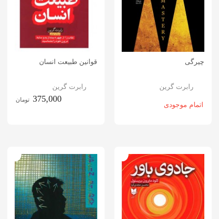
چیرگی
قوانین طبیعت انسان
رابرت گرین
رابرت گرین
375,000
تومان
اتمام موجودی