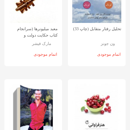
تحلیل رفتار متقابل (چاپ 33)
معبد میلیونرها (سرانجام
کتاب حکایت دولت و
فرزانگی)
ون جونز
مارک فیشر
اتمام موجودی
اتمام موجودی