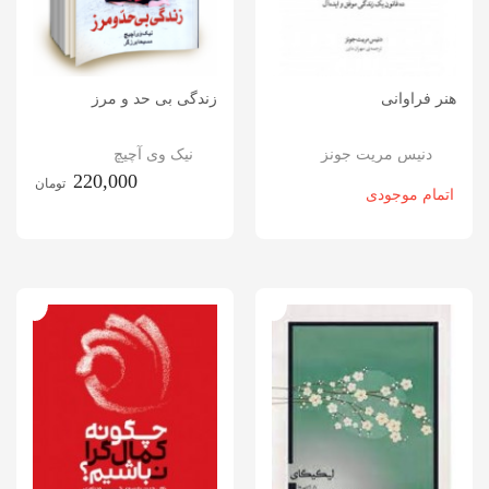
هنر فراوانی
زندگی بی حد و مرز
دنیس مریت جونز
نیک وی آچیچ
220,000
تومان
اتمام موجودی