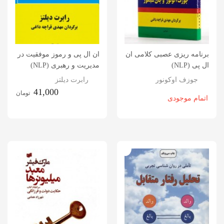
برنامه ریزی عصبی کلامی ان
ان ال پی و رموز موفقیت در
ال پی (NLP)
مدیریت و رهبری (NLP)
جوزف اوکونور
رابرت دیلتز
41,000
تومان
اتمام موجودی