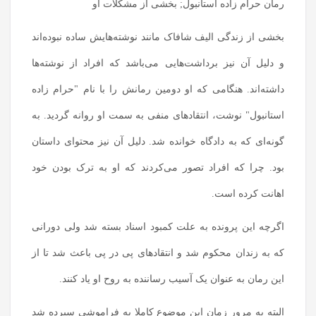
رمان حرام زاده استانبول; بخشی از مشکلات او
بخشی از زندگی الیف شافاک مانند نوشته‌هایش ساده نبوده‌اند
و دلیل آن نیز برداشت‌هایی می‌باشد که افراد از نوشته‌ها
داشته‌اند. هنگامی که او دومین رمانش را با نام "حرام زاده
استانبول" نوشت، انتقادهای منفی به سمت او روانه گردید. به
گونه‌ای که به دادگاه خوانده شد. دلیل آن نیز محتوای داستان
بود. چرا که افراد تصور می‌کردند که او به ترک بودن خود
اهانت کرده است.
اگرچه این پرونده به علت کمبود اسناد بسته شد ولی دورانی
که به زندان محکوم شد و انتقادهای پی در پی باعث شد تا از
این رمان به عنوان یک آسیب رساننده به روح او یاد کنند.
البته به مرور زمان این موضوع کاملا به فراموشی سپرده شد