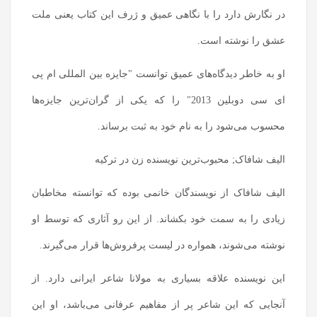
در نگارش دارد را با نگاهی عمیق و ژرف این کتاب یعنی ملت
عشق را نوشته است.
او به خاطر دیدگاه‌های عمیق توانست "جایزه بین المللی ام پی
ای سی دوبلین 2013" را که یکی از گران‌ترین جایزه‌ها
محسوب می‌شود را به نام خود به ثبت برساند.
الیف شافاک; محبوب‌ترین نویسنده زن در ترکیه
الیف شافاک از نویسندگان خانمی بوده که توانسته مخاطبان
زیادی را به سمت خود بکشاند. از این رو آثاری که توسط او
نوشته می‌شوند، همواره در لیست پرفروش‌ها قرار می‌گیرند.
این نویسنده علاقه بسیاری به مولانا شاعر ایرانی دارد. از
آنجایی که این شاعر پر از مفاهیم عرفانی می‌باشد، او این