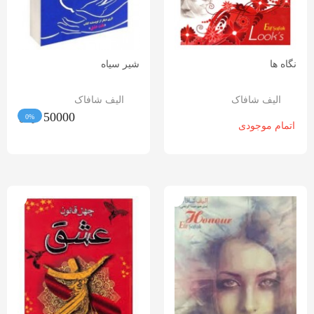
نگاه ها
شیر سیاه
الیف شافاک
الیف شافاک
50000
تومان
اتمام موجودی