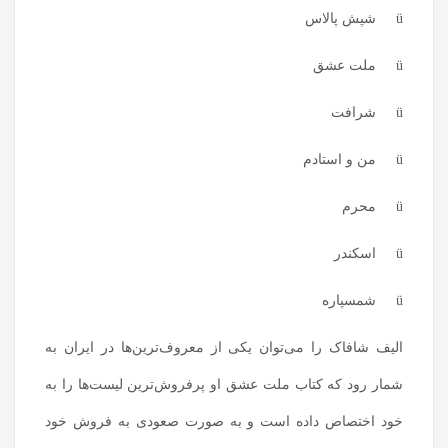
ü شپش پالاس
ü ملت عشق
ü شرافت
ü من و استادم
ü محرم
ü اسکندر
ü شمسپاره
الیف شافاک را می‌توان یکی از معروف‌ترین‌ها در ایران به
شمار رود که کتاب ملت عشق او پرفروش‌ترین لیست‌ها را به
خود اختصاص داده است و به صورت صعودی به فروش خود