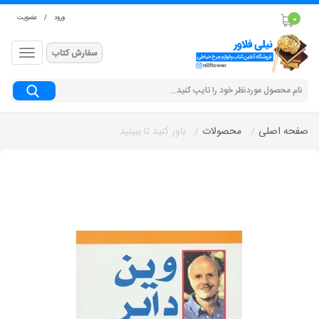
ورود
/
عضویت
0
سفارش کتاب
جستجو
صفحه اصلی
محصولات
باور کنید تا ببینید